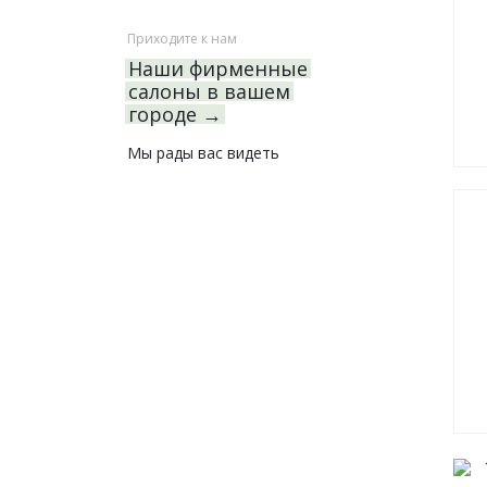
Приходите к нам
Наши фирменные
салоны в вашем
городе →
Мы рады вас видеть