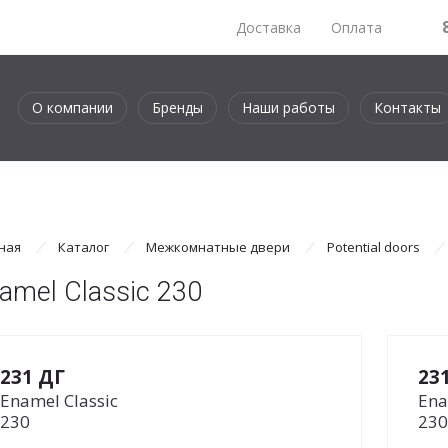
Доставка
Оплата
О компании
Бренды
Наши работы
Контакты
ная
Каталог
Межкомнатные двери
Potential doors
amel Classic 230
231 ДГ
23
Enamel Classic
Ena
230
230