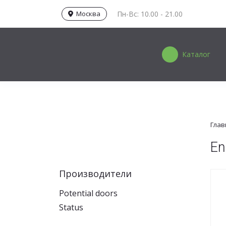
Москва
Пн-Вс: 10.00 - 21.00
Каталог
Глав
En
Производители
Potential doors
Status