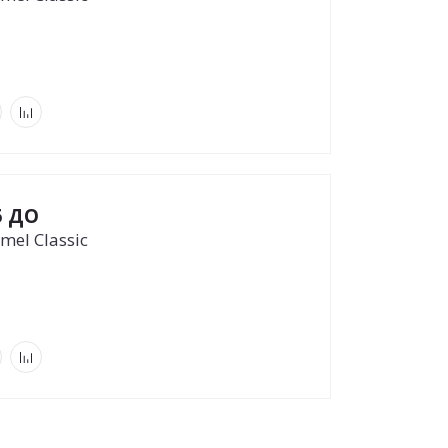
5 ДО
mel Classic