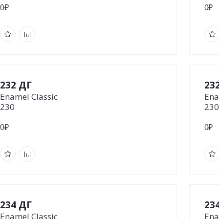
0₽
0₽
232 ДГ
23
Enamel Classic
Ena
230
230
0₽
0₽
234 ДГ
23
Enamel Classic
Ena