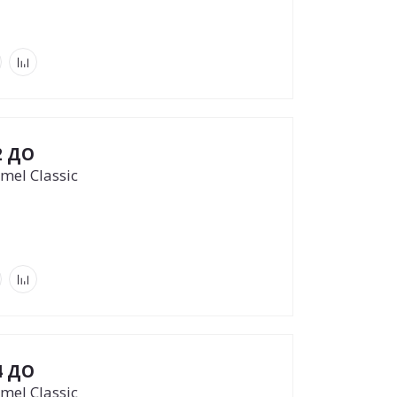
2 ДО
mel Classic
4 ДО
mel Classic