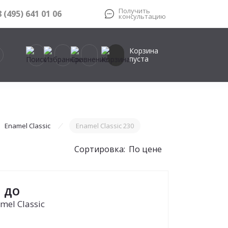
Получить
8 (495) 641 01 06
консультацию
Корзина
пуста
Enamel Classic
Enamel Classic 230
Сортировка:
По цене
1 ДО
mel Classic