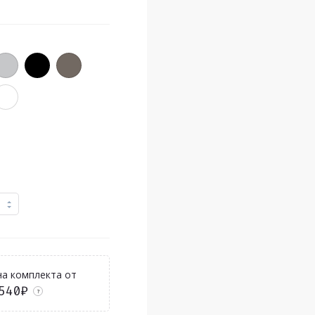
а комплекта от
540₽
?