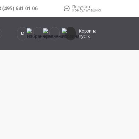
Получить
8 (495) 641 01 06
консультацию
Корзина
пуста