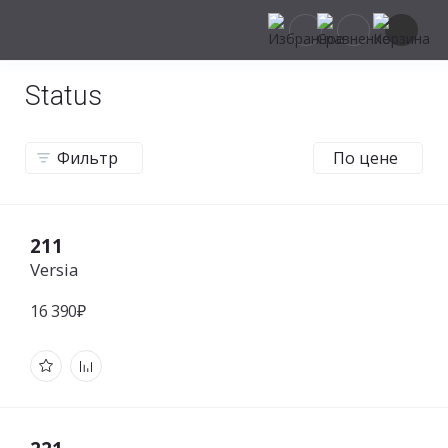
Status
Фильтр
По цене
211
Versia
16 390₽