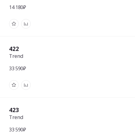
14 180₽
422
Trend
33 590₽
423
Trend
33 590₽