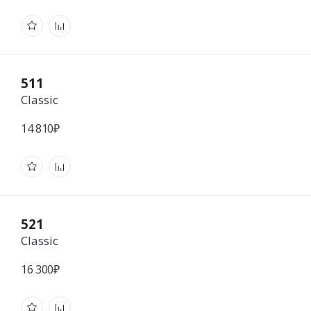
511
Classic
14 810₽
521
Classic
16 300₽