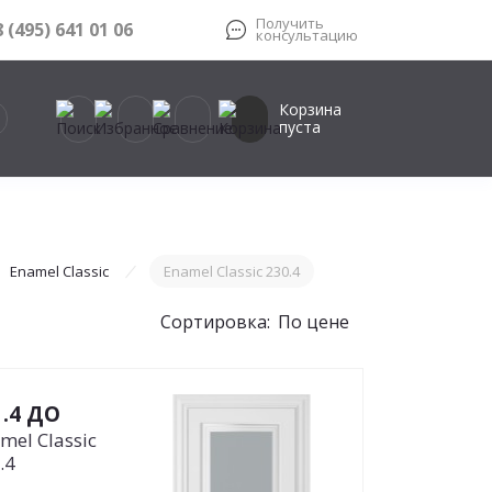
Получить
8 (495) 641 01 06
консультацию
Корзина
пуста
Enamel Classic
Enamel Classic 230.4
Сортировка:
По цене
1.4 ДО
mel Classic
.4