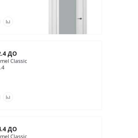
2.4 ДО
mel Classic
.4
4.4 ДО
mel Classic