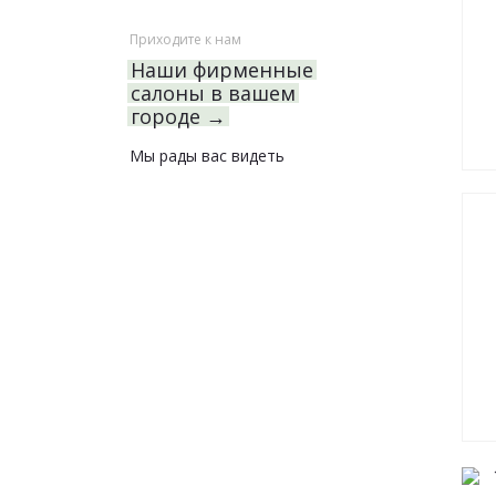
Приходите к нам
Наши фирменные
салоны в вашем
городе →
Мы рады вас видеть