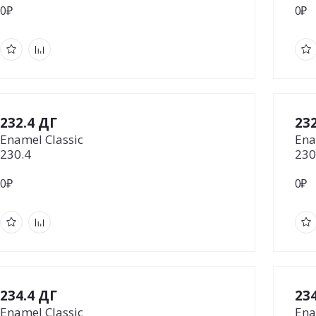
0₽
0₽
232.4 ДГ
23
Enamel Classic
Ena
230.4
230
0₽
0₽
234.4 ДГ
23
Enamel Classic
Ena