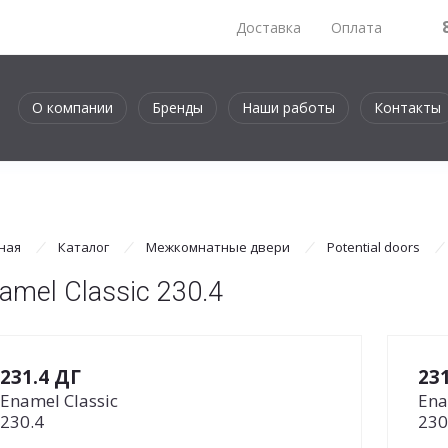
Доставка
Оплата
О компании
Бренды
Наши работы
Контакты
ная
Каталог
Межкомнатные двери
Potential doors
amel Classic 230.4
231.4 ДГ
23
Enamel Classic
Ena
230.4
230