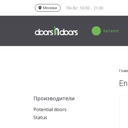
Москва
Пн-Вс: 10.00 - 21.00
Каталог
Глав
En
Производители
Potential doors
Status