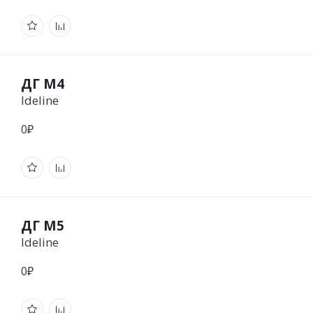
ДГ М4
Ideline
0₽
ДГ М5
Ideline
0₽