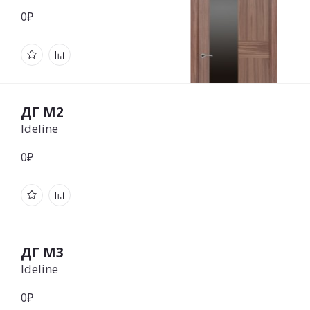
0₽
ДГ М2
Ideline
0₽
ДГ М3
Ideline
0₽