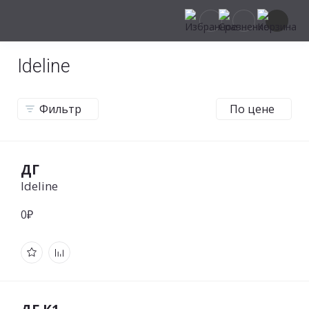
Ideline
Фильтр
По цене
ДГ
Ideline
0₽