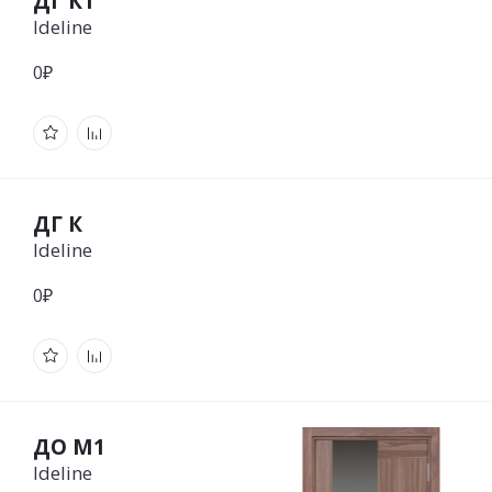
ДГ К1
Ideline
0₽
ДГ К
Ideline
0₽
ДО М1
Ideline