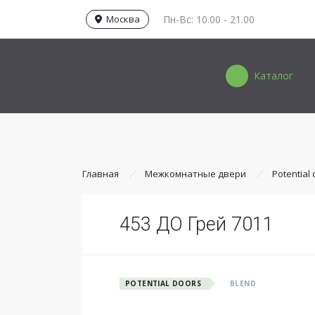
Москва
Пн-Вс: 10.00 - 21.00
Каталог
Главная
Межкомнатные двери
Potential
453 ДО Грей 7011
POTENTIAL DOORS
BLEND