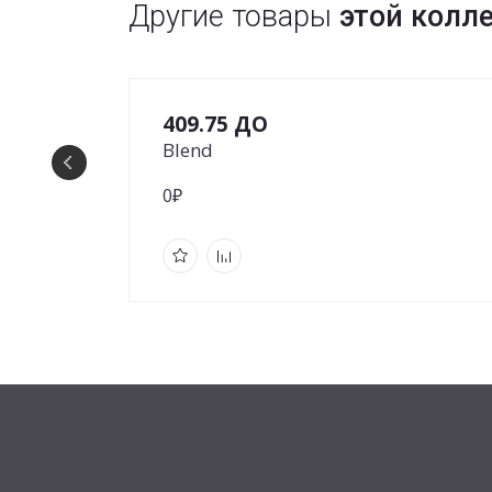
Другие товары
этой колл
409.75 ДО
Blend
0₽