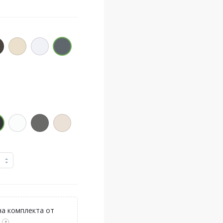
а комплекта от
?