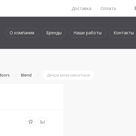
Доставка
Оплата
О компании
Бренды
Наши работы
Контакты
 doors
Blend
Двери межкомнатные