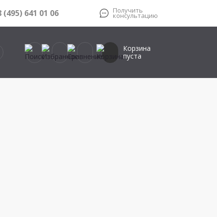
Получить
8 (495) 641 01 06
консультацию
Корзина
пуста