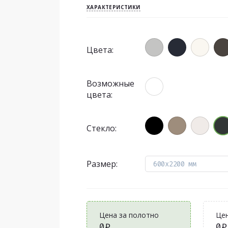
ХАРАКТЕРИСТИКИ
Цвета:
Возможные
цвета:
Стекло:
Размер:
600x2200 мм
Цена за полотно
Цен
0₽
0₽