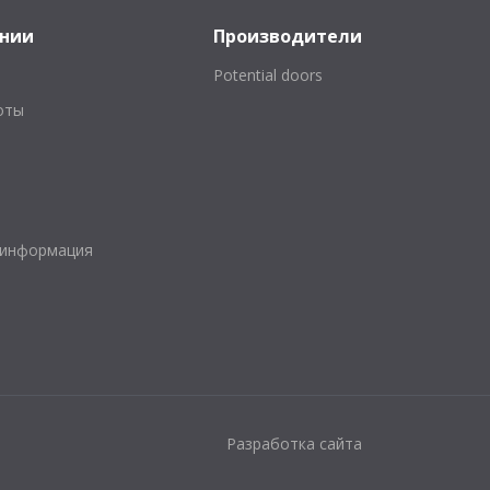
ании
Производители
Potential doors
оты
 информация
Разработка сайта