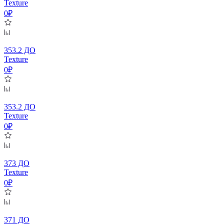
Texture
0₽
353.2 ДО
Texture
0₽
353.2 ДО
Texture
0₽
373 ДО
Texture
0₽
371 ДО