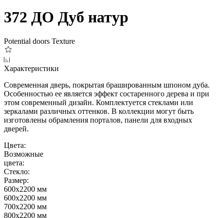
372 ДО Дуб натур
Potential doors
Texture
Характеристики
Современная дверь, покрытая брашированным шпоном дуба.
Особенностью ее является эффект состаренного дерева и при
этом современный дизайн. Комплектуется стеклами или
зеркалами различных оттенков. В коллекции могут быть
изготовлены обрамления порталов, панели для входных
дверей.
Цвета:
Возможные
цвета:
Стекло:
Размер:
600x2200 мм
600x2200 мм
700x2200 мм
800x2200 мм