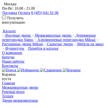
Москва
Пн-Вс: 10.00 - 21.00
Доставка
Оплата
8 (495) 641 01 06
Получить
консультацию
Каталог
Входные двери
Межкомнатные двери
Деревянные
перегородки Status
Алюминиевые перегородки Miksal
Распашные двери Miksal
Скрытые двери
Мебель на заказ
Фурнитура
Перейти в каталог
О компании
Бренды
Наши работы
Контакты
Корзина
пуста
Главная
Межкомнатные двери
Potential doors
Texture
Двери межкомнатные