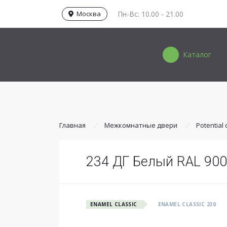
Москва
Пн-Вс: 10.00 - 21.00
Каталог
Главная
Межкомнатные двери
Potential
234 ДГ Белый RAL 90
ENAMEL CLASSIC
ENAMEL CLASSIC 230