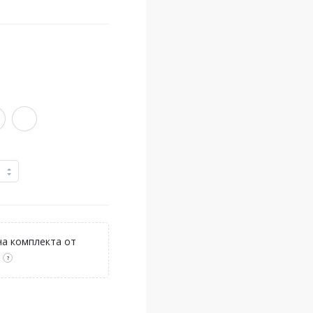
а комплекта от
?