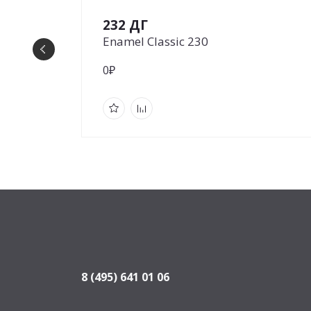
232 ДГ
Enamel Classic 230
0₽
8 (495) 641 01 06