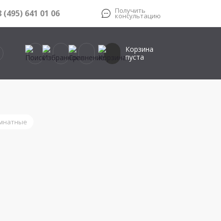
Получить
8 (495) 641 01 06
консультацию
Корзина
пуста
мнатные