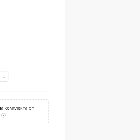
а комплекта от
?