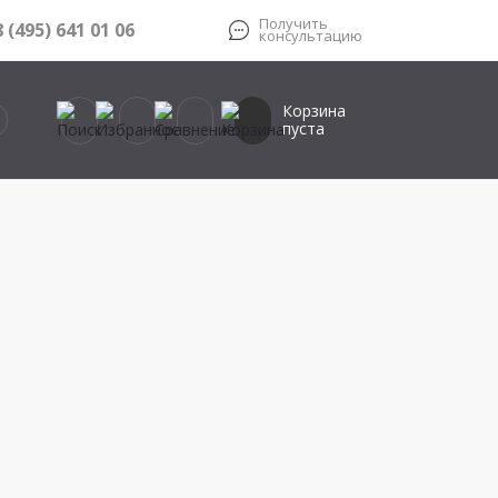
Получить
8 (495) 641 01 06
консультацию
Корзина
пуста