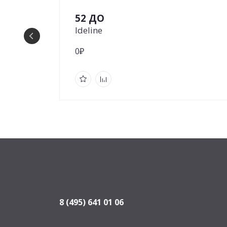
52 ДО
Ideline
0₽
8 (495) 641 01 06