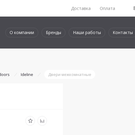
Доставка
Оплата
О компании
Бренды
Наши работы
Контакты
 doors
Ideline
Двери межкомнатные