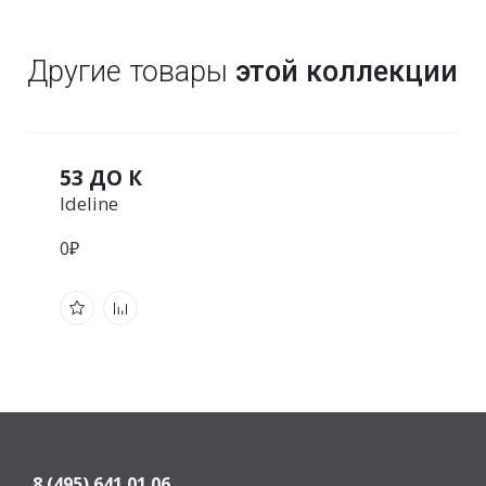
Другие товары
этой коллекции
53 ДО К
Ideline
0₽
8 (495) 641 01 06