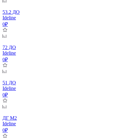
53.2 ДО
Ideline
0₽
72 ДО
Ideline
0₽
51 ДО
Ideline
0₽
ДГ М2
Ideline
0₽