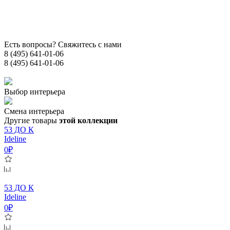
Есть вопросы? Свяжитесь с нами
8 (495) 641-01-06
8 (495) 641-01-06
Выбор интерьера
Смена интерьера
Другие товары
этой коллекции
53 ДО К
Ideline
0₽
53 ДО К
Ideline
0₽