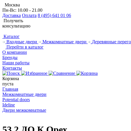
Москва
Пн-Вс: 10.00 - 21.00
Доставка
Оплата
8 (495) 641 01 06
Получить
консультацию
Каталог
Входные двери
Межкомнатные двери
Деревянные перего
Перейти в каталог
О компании
Бренды
Наши работы
Контакты
Корзина
пуста
Главная
Межкомнатные двери
Potential doors
Ideline
Двери межкомнатные
53.2 ДО К Орех