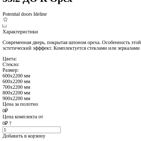
Potential doors
Ideline
Характеристики
Современная дверь, покрытая шпоном ореха. Особенность этой
эстетический эфффект. Комплектуется стеклами или зеркалами
Цвета:
Стекло:
Размер:
600x2200 мм
600x2200 мм
700x2200 мм
800x2200 мм
900x2200 мм
Цена за полотно
0₽
Цена комплекта от
0₽
?
Добавить в корзину