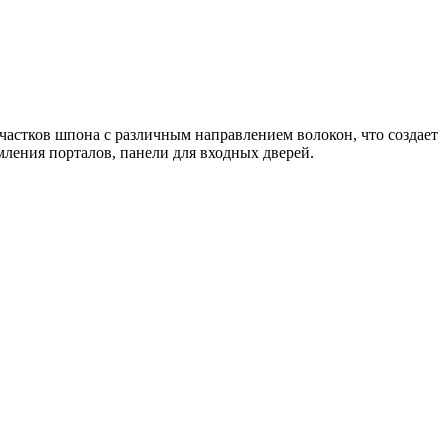
частков шпона с различным направлением волокон, что создает
мления порталов, панели для входных дверей.