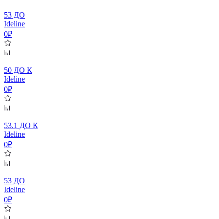
53 ДО
Ideline
0₽
50 ДО К
Ideline
0₽
53.1 ДО К
Ideline
0₽
53 ДО
Ideline
0₽