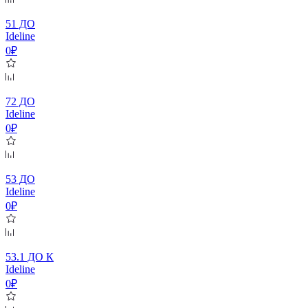
51 ДО
Ideline
0₽
72 ДО
Ideline
0₽
53 ДО
Ideline
0₽
53.1 ДО К
Ideline
0₽